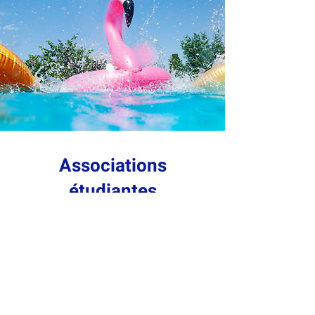
Associations
étudiantes
Vous êtes une association étudiante, un
BDE ou un groupe universitaire ?
Vous souhaitez organiser un week-end ski
(WES), un week-end d’intégration (WEI) ou