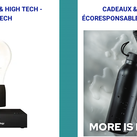
 &
HIGH TECH -
CADEAUX 
ECH
ÉCORESPONSABLES