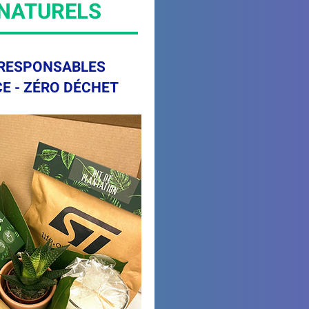
 NATURELS
RESPONSABLES
E - ZÉRO DÉCHET