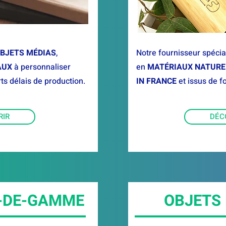
BJETS MÉDIAS
,
Notre fournisseur spécial
AUX
à personnaliser
en
MATÉRIAUX NATURE
ts délais de production.
IN FRANCE
et issus de f
RIR
DÉC
-DE-GAMME
OBJETS