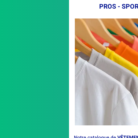
PROS - SPO
Notre catalogue de
VÊTEMEN