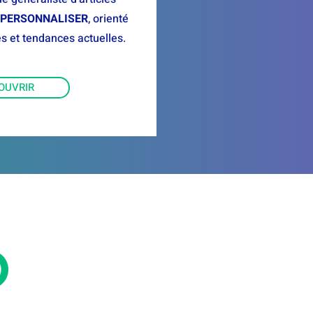
 PERSONNALISER
, orienté
s et tendances actuelles.
OUVRIR