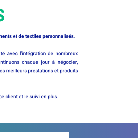
S
ments
et
de textiles personnalisés
.
ité avec l’intégration de nombreux
ntinuons chaque jour à négocier,
es meilleurs prestations et produits
 client et le suivi en plus.