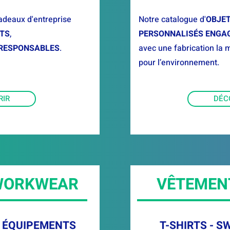
cadeaux d'entreprise
Notre catalogue d'
OBJE
TS
,
PERSONNALISÉS ENGA
RESPONSABLES
.
avec une fabrication la 
pour l’environnement.
RIR
DÉC
 WORKWEAR
VÊTEMEN
- ÉQUIPEMENTS
T-SHIRTS - 