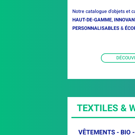
Notre catalogue d'objets et 
HAUT-DE-GAMME
,
INNOVAN
PERSONNALISABLES
&
ÉCO
DÉCOUV
TEXTILES &
VÊTEMENTS - BIO 