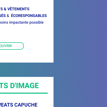
TS & VÊTEMENTS
GÉS
&
ÉCORESPONSABLES
moins impactante possible
OUVRIR
TS D'IMAGE
SWEATS CAPUCHE