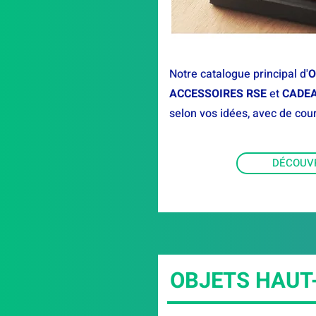
Notre catalogue principal d'
O
ACCESSOIRES RSE
et
CADE
selon vos idées, avec de cour
DÉCOUV
OBJETS HAUT