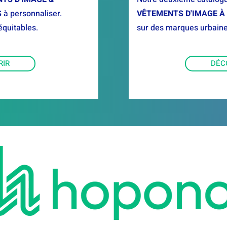
S
à personnaliser.
VÊTEMENTS D'IMAGE À
équitables.
sur des marques urbaine
RIR
DÉC