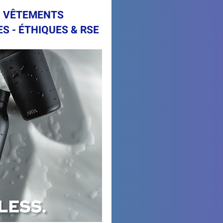
& VÊTEMENTS
 - ÉTHIQUES & RSE