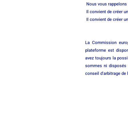
Nous vous rappelons 
Il convient de créer un
Il convient de créer un
La Commission europé
plateforme est dispo
avez toujours la possi
sommes ni disposés à,
conseil d'arbitrage d