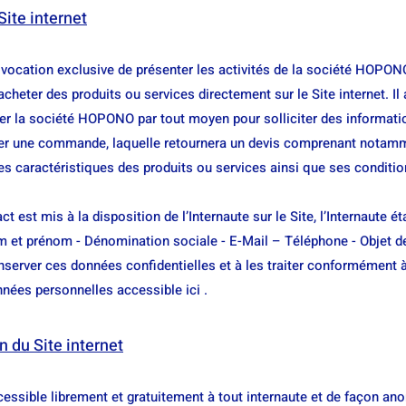
Site internet
r vocation exclusive de présenter les activités de la société HOPON
’acheter des produits ou services directement sur le Site internet. Il 
ter la société HOPONO par tout moyen pour solliciter des informatio
er une commande, laquelle retournera un devis comprenant notamme
es caractéristiques des produits ou services ainsi que ses conditi
t est mis à la disposition de l’Internaute sur le Site, l’Internaute ét
et prénom - Dénomination sociale - E-Mail – Téléphone - Objet d
server ces données confidentielles et à les traiter conformément à
nnées personnelles accessible ici .
on du Site internet
ccessible librement et gratuitement à tout internaute et de façon an