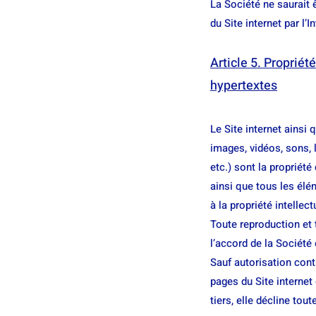
La Société ne saurait 
du Site internet par l’
Article 5. Propriét
hypertextes
Le Site internet ains
images, vidéos, sons, 
etc.) sont la propriété
ainsi que tous les élé
à la propriété intellect
Toute reproduction et t
l’accord de la Société 
Sauf autorisation contr
pages du Site internet
tiers, elle décline to