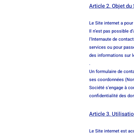
Article 2. Objet du 
Le Site internet a pou
Il n’est pas possible d
l’Internaute de contac
services ou pour pass
des informations sur l
.
Un formulaire de contac
ses coordonnées (Nom 
Société s’engage à con
confidentialité des do
Article 3. Utilisati
Le Site internet est a