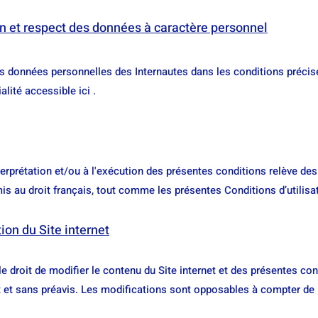
ion et respect des données à caractère personnel
es données personnelles des Internautes dans les conditions précis
alité accessible ici .
'interprétation et/ou à l'exécution des présentes conditions relève des
is au droit français, tout comme les présentes Conditions d’utilisa
tion du Site internet
le droit de modifier le contenu du Site internet et des présentes co
 et sans préavis. Les modifications sont opposables à compter de l