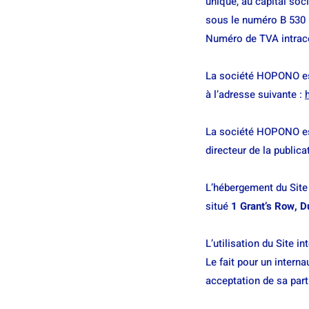
unique, au capital so
sous le numéro B 530 
Numéro de TVA intraco
La société HOPONO es
à l’adresse suivante :
La société HOPONO est
directeur de la publica
L’hébergement du Site 
situé
1 Grant’s Row, D
L’utilisation du Site i
Le fait pour un interna
acceptation de sa part