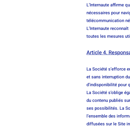
L’Internaute affirme 
nécessaires pour navig
télécommunication néc
L’Internaute reconnaît 
toutes les mesures uti
Article 4. Responsa
La Société s’efforce e
et sans interruption d
d’indisponibilité pour
La Société s’oblige ég
du contenu publiés sur
ses possibilités. La S
l’ensemble des informa
diffusées sur le Site 