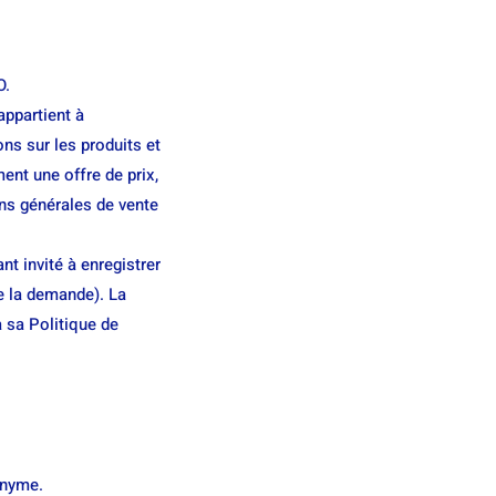
O.
appartient à
ns sur les produits et
nt une offre de prix,
ons générales de vente
ant invité à enregistrer
e la demande). La
 sa Politique de
onyme.