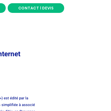
CONTACT l DEVIS
nternet
») est édité par la
 simplifiée à associé