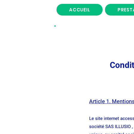
ACCUEIL
PREST
Condit
Article 1. Mentions
Le site internet acces
société SAS ILLUSIO ,