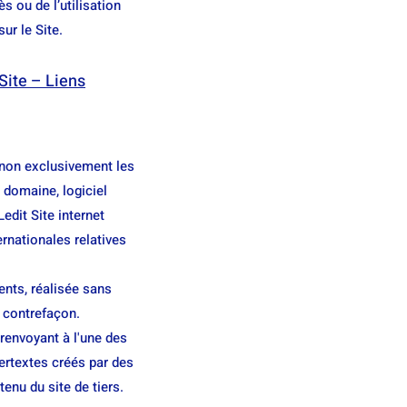
 ou de l’utilisation
ur le Site.
 Site – Liens
 non exclusivement les
 domaine, logiciel
Ledit Site internet
rnationales relatives
ents, réalisée sans
e contrefaçon.
 renvoyant à l'une des
pertextes créés par des
enu du site de tiers.