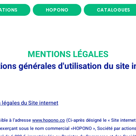
ATIONS
HOPONO
CATALOGUES
MENTIONS LÉGALES
ions générales d'utilisation du site i
 légales du Site internet
sible à l’adresse
www.hopono.co
(Ci-après désigné le « Site internet
 exerçant sous le nom commercial «HOPONO », Société par actions