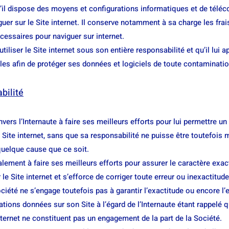
qu’il dispose des moyens et configurations informatiques et de tél
uer sur le Site internet. Il conserve notamment à sa charge les frai
essaires pour naviguer sur internet.
utiliser le Site internet sous son entière responsabilité et qu’il lui 
les afin de protéger ses données et logiciels de toute contaminatio
bilité
nvers l’Internaute à faire ses meilleurs efforts pour lui permettre 
u Site internet, sans que sa responsabilité ne puisse être toutefois
 quelque cause que ce soit.
alement à faire ses meilleurs efforts pour assurer le caractère exac
 le Site internet et s’efforce de corriger toute erreur ou inexactitu
ociété ne s’engage toutefois pas à garantir l’exactitude ou encore l’
tions données sur son Site à l’égard de l’Internaute étant rappelé 
internet ne constituent pas un engagement de la part de la Société.