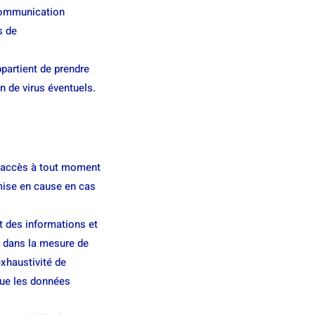
écommunication
s de
appartient de prendre
n de virus éventuels.
un accès à tout moment
 mise en cause en cas
t des informations et
de dans la mesure de
exhaustivité de
que les données