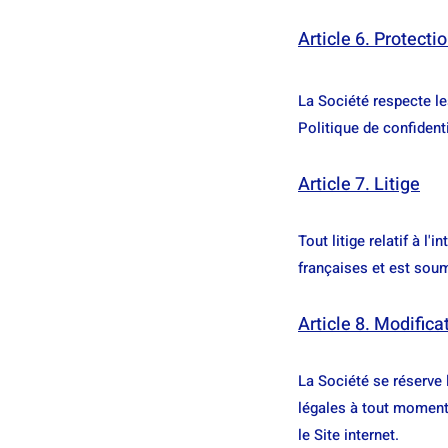
Article 6. Protect
La Société respecte l
Politique de confidenti
Article 7. Litige
Tout litige relatif à l
françaises et est soum
Article 8. Modifica
La Société se réserve 
légales à tout moment
le Site internet.