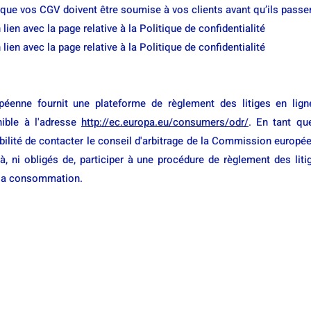
que vos CGV doivent être soumise à vos clients avant qu’ils pas
 lien avec la page relative à la Politique de confidentialité
 lien avec la page relative à la Politique de confidentialité
enne fournit une plateforme de règlement des litiges en lign
nible à l'adresse
http://ec.europa.eu/consumers/odr/
. En tant que
bilité de contacter le conseil d'arbitrage de la Commission europ
 ni obligés de, participer à une procédure de règlement des liti
e la consommation.