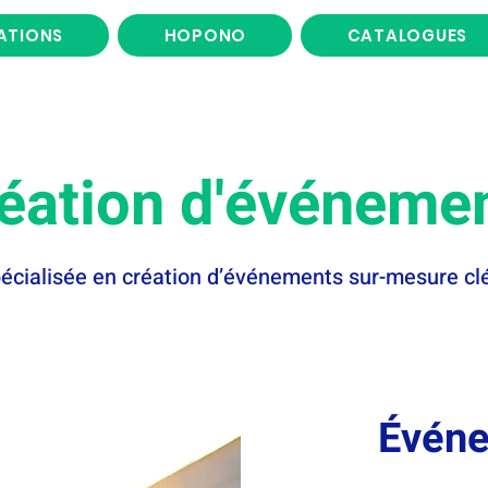
ATIONS
HOPONO
CATALOGUES
éation d'événeme
écialisée en création d’événements sur-mesure cl
Événe