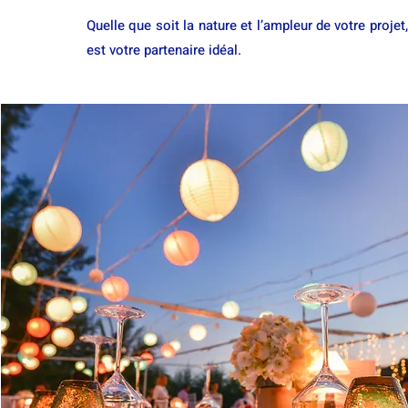
Quelle que soit la nature et l’ampleur de votre proj
est votre partenaire idéal.