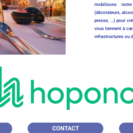
mobilisons notr
(décorateurs, alcool
presse, …) pour cr
vous tiennent à cœ
infrastructures ou 
CONTACT