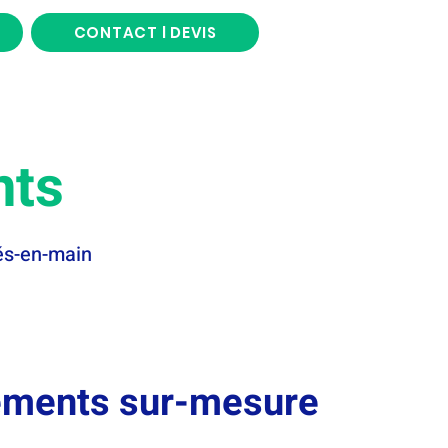
CONTACT l DEVIS
nts
és-en-main
ments sur-mesure