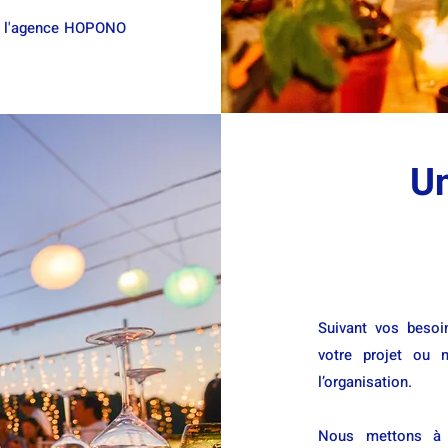
et, l'agence HOPONO
Un
Suivant vos besoi
votre projet ou 
l’organisation.
Nous mettons à c